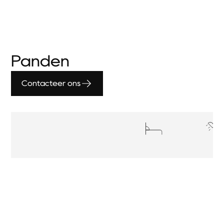
Panden
Contacteer ons
No items found.