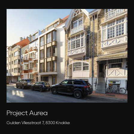
Project Auréa
Gulden Vliesstraat 7, 8300 Knokke