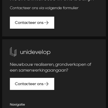
Contacteer ons via volgende formulier
Contacteer ons
Nieuwbouw realiseren, grondverkopen of
een samenwerkingaangaan?
Contacteer ons
Navigatie