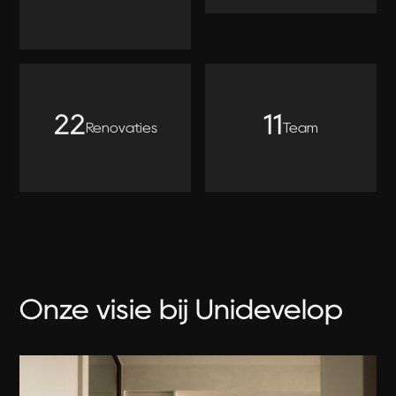
22
11
Renovaties
Team
Onze visie bij Unidevelop