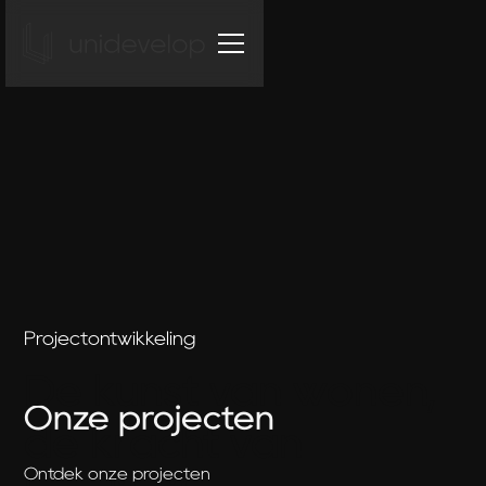
Projectontwikkeling
De kunst van wonen,
Onze projecten
de kracht van
Ontdek onze projecten